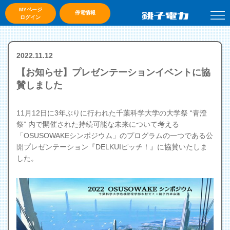
MYページ
停電情報
ログイン
2022.11.12
【お知らせ】プレゼンテーションイベントに協
賛しました
11月12日に3年ぶりに行われた千葉科学大学の大学祭 “青澄
祭” 内で開催された持続可能な未来について考える
「OSUSOWAKEシンポジウム」のプログラムの一つである公
開プレゼンテーション『DELKUIピッチ！』に協賛いたしま
した。