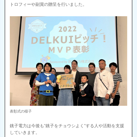
トロフィーや副賞の贈呈を行いました。
表彰式の様子
銚子電力は今後も”銚子をチョウシよく”する人や活動を支援
していきます。