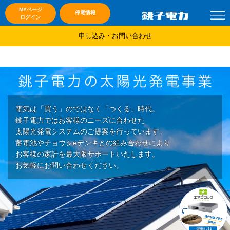
MYページ
停電情報
ログイン
申し込み・お問い合わせ
電気は「買う」のではなく「つくる」時代。
銚子電力ではお客様のニーズに合わせた
太陽光発電システムのご提案を行っています。
蓄電池やチョウシeデンキとの組み合わせにより
お客様の家計を最大限サポートいたします。
お気軽にお問い合わせください。