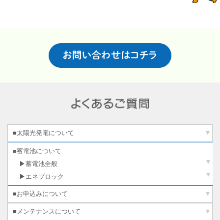
■太陽光発電について
■蓄電池について
▶蓄電池全般
▶エネブロック
■お申込みについて
■メンテナンスについて