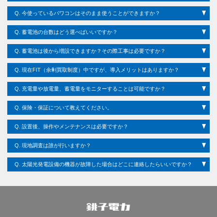
Q.
今使っているパワコンはそのまま使うことができますか？
Q.
蓄電池の台数はどう選べばいいですか？
Q.
蓄電池は後から増設できますか？その際工事は必要ですか？
Q.
現在FIT（余剰買取制度）中ですが、導入メリットはありますか？
Q.
充電量や放電量、蓄電量をモニターすることは可能ですか？
Q.
保険・保証について教えてください。
Q.
設置後、操作やメンテナンスは必要ですか？
Q.
現地調査は誰が行いますか？
Q.
太陽光発電設備の機器が故障した場合はどこに連絡したらいいですか？