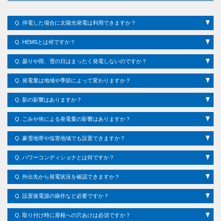
Q.
停電した場合に太陽光発電は利用できますか？
Q.
HEMSとは何ですか？
Q.
曇りや雨、雪の日はまったく発電しないのですか？
Q.
発電量は地域や季節によって変わりますか？
Q.
影の影響はありますか？
Q.
ごみや埃による発電量の影響はありますか？
Q.
豪雪地帯や塩害地域でも設置できますか？
Q.
パワーコンディショナとは何ですか？
Q.
外出先から発電状況を確認できますか？
Q.
設置後電源の操作など必要ですか？
Q.
取り付け時に屋根への穴あけは必須ですか？