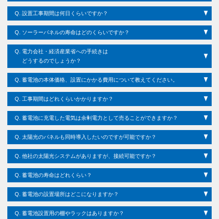
Q.
設置工事期間は何日くらいですか？
Q.
ソーラーパネルの寿命はどのくらいですか？
Q.
電力会社・経済産業省への手続きは
どうするのでしょうか？
Q.
蓄電池の本体価格、設置にかかる費用について教えてください。
Q.
工事期間はどれくらいかかりますか？
Q.
蓄電池に充電した電気は余剰電力として売ることができますか？
Q.
太陽光のパネルも同時導入したいのですが可能ですか？
Q.
他社の太陽光システムがありますが、接続可能ですか？
Q.
蓄電池の寿命はどれくらい？
Q.
蓄電池の設置場所はどこになりますか？
Q.
蓄電池設置用の棚やラックはありますか？