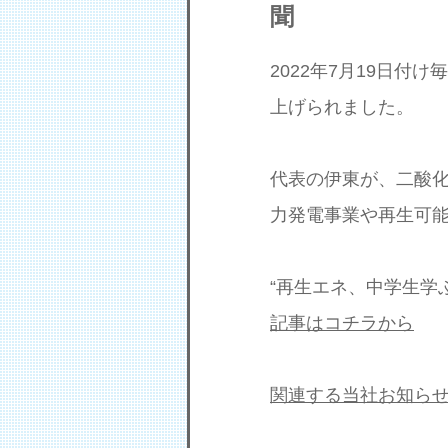
聞
2022年7月19日付
上げられました。
代表の伊東が、二酸
力発電事業や再生可
“再生エネ、中学生学ぶ
記事はコチラから
関連する当社お知ら