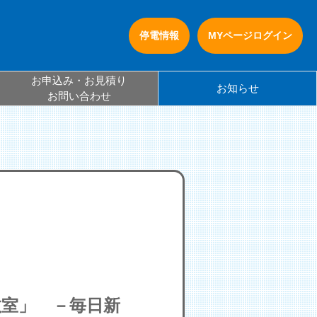
停電情報
MYページ
ログイン
お申込み・お見積り
お知らせ
お問い合わせ
教室」 －毎日新