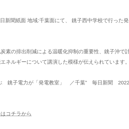
け毎日新聞紙面 地域:千葉面にて、 銚子西中学校で行っ
化炭素の排出削減による温暖化抑制の重要性、銚子沖で
能エネルギーについて講演した模様が伝えられています
 銚子電力が「発電教室」 ／千葉” 毎日新聞 2022
せはコチラから