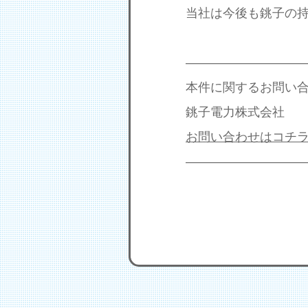
当社は今後も銚子の
—————————
本件に関するお問い
銚子電力株式会社
お問い合わせはコチ
—————————