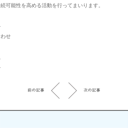
持続可能性を高める活動を行ってまいります。
—
合わせ
ラ
—